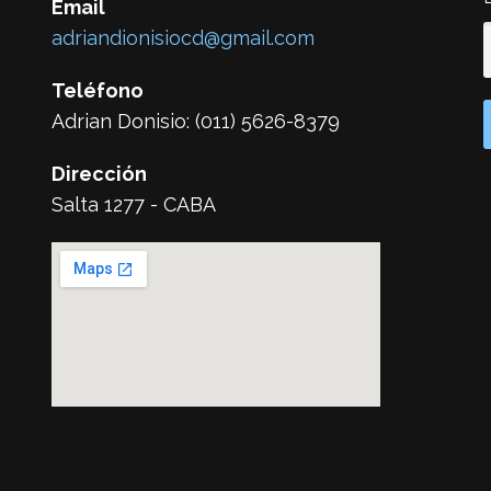
Email
adriandionisiocd@gmail.com
Teléfono
Adrian Donisio: (011) 5626-8379
Dirección
Salta 1277 - CABA