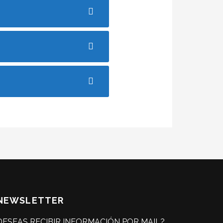
NEWSLETTER
DESEAS RECIBIR INFORMACIÓN POR MAIL?