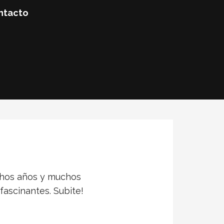
ntacto
chos años y muchos
ascinantes. Subite!