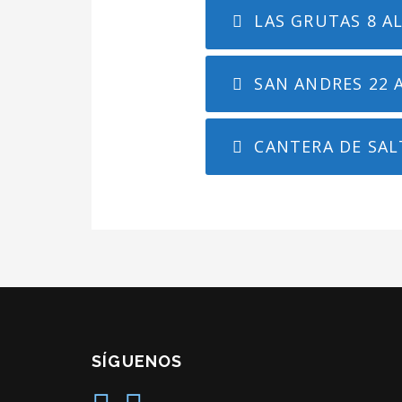
LAS GRUTAS 8 AL
SAN ANDRES 22 A
CANTERA DE SALT
SÍGUENOS