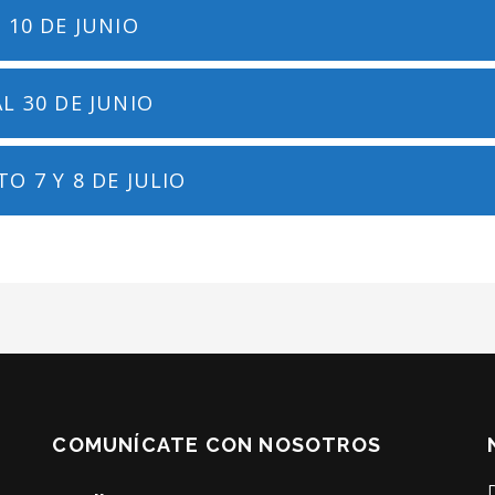
 10 DE JUNIO
L 30 DE JUNIO
O 7 Y 8 DE JULIO
COMUNÍCATE CON NOSOTROS