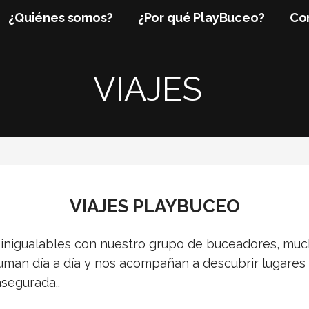
¿Quiénes somos?
¿Por qué PlayBuceo?
Co
VIAJES
VIAJES PLAYBUCEO
s inigualables con nuestro grupo de buceadores, mu
man día a día y nos acompañan a descubrir lugares f
asegurada..