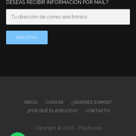
DESEAS RECIBIR INFORMACIÓN POR MAIL?
INICIO
CURSOS
¿QUIÉNES SOMOS?
¿POR QUÉ PLAYBUCEO?
CONTACTO
Copyright © 2018 - Playbuceo