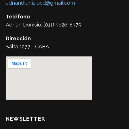
adriandionisiocd@gmail.com
Teléfono
Adrian Donisio: (011) 5626-8379
Dirección
Salta 1277 - CABA
NEWSLETTER